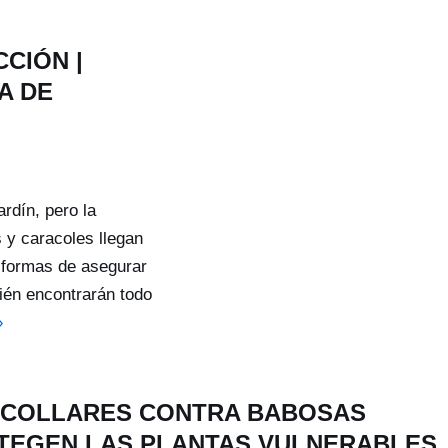
CIÓN |
A DE
rdín, pero la
 y caracoles llegan
s formas de asegurar
ién encontrarán todo
»
 COLLARES CONTRA BABOSAS
TEGEN LAS PLANTAS VULNERABLES