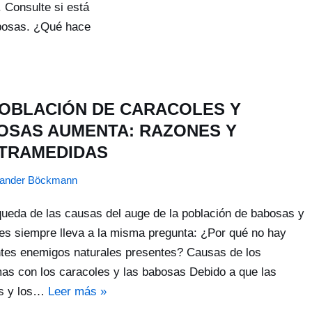
. Consulte si está
abosas. ¿Qué hace
POBLACIÓN DE CARACOLES Y
OSAS AUMENTA: RAZONES Y
TRAMEDIDAS
xander Böckmann
ueda de las causas del auge de la población de babosas y
es siempre lleva a la misma pregunta: ¿Por qué no hay
ntes enemigos naturales presentes? Causas de los
as con los caracoles y las babosas Debido a que las
s y los…
Leer más »