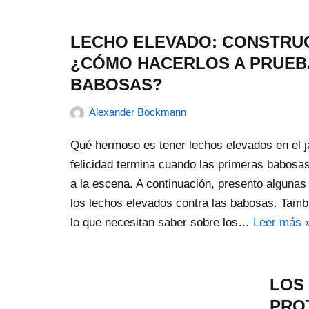
LECHO ELEVADO: CONSTRUC
¿CÓMO HACERLOS A PRUEB
BABOSAS?
Alexander Böckmann
Qué hermoso es tener lechos elevados en el ja
felicidad termina cuando las primeras babosas
a la escena. A continuación, presento alguna
los lechos elevados contra las babosas. Tamb
lo que necesitan saber sobre los…
Leer más 
LOS
PRO