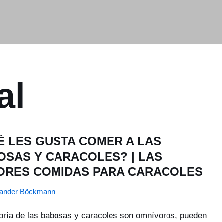
al
É LES GUSTA COMER A LAS
OSAS Y CARACOLES? | LAS
ORES COMIDAS PARA CARACOLES
xander Böckmann
ría de las babosas y caracoles son omnívoros, pueden