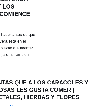
Y LOS
COMIENCE!
 hacer antes de que
era está en el
 empiezan a aumentar
l jardín. También
NTAS QUE A LOS CARACOLES Y
OSAS LES GUSTA COMER |
ETALES, HIERBAS Y FLORES