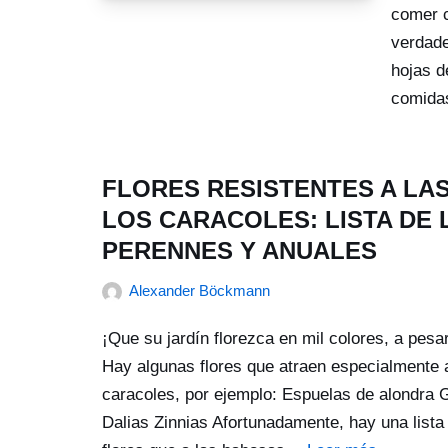
comer c
verdade
hojas d
comida
FLORES RESISTENTES A LA
LOS CARACOLES: LISTA DE LA
PERENNES Y ANUALES
Alexander Böckmann
¡Que su jardín florezca en mil colores, a pesa
Hay algunas flores que atraen especialmente 
caracoles, por ejemplo: Espuelas de alondra 
Dalias Zinnias Afortunadamente, hay una list