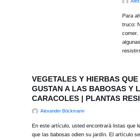
Ale
Para ah
truco: 
comer. 
algunas
resisti
VEGETALES Y HIERBAS QUE
GUSTAN A LAS BABOSAS Y 
CARACOLES | PLANTAS RES
Alexander Böckmann
En este artículo, usted encontrará listas que 
que las babosas odien su jardín. El artículo se