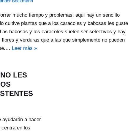
xander Böckmann
orrar mucho tiempo y problemas, aquí hay un sencillo
No cultive plantas que a los caracoles y babosas les guste
Las babosas y los caracoles suelen ser selectivos y hay
 flores y verduras que a las que simplemente no pueden
rse.…
Leer más »
 NO LES
LOS
ISTENTES
le ayudarán a hacer
 centra en los