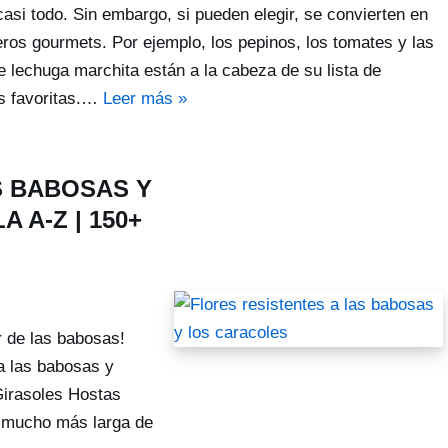
asi todo. Sin embargo, si pueden elegir, se convierten en
ros gourmets. Por ejemplo, los pepinos, los tomates y las
e lechuga marchita están a la cabeza de su lista de
s favoritas.…
Leer más »
S BABOSAS Y
 A-Z | 150+
r de las babosas!
a las babosas y
Girasoles Hostas
a mucho más larga de