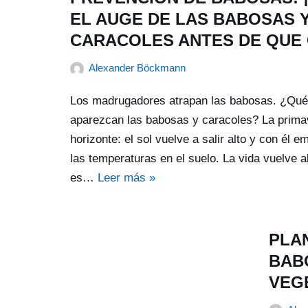
EL AUGE DE LAS BABOSAS 
CARACOLES ANTES DE QUE 
Alexander Böckmann
Los madrugadores atrapan las babosas. ¿Qué
aparezcan las babosas y caracoles? La primav
horizonte: el sol vuelve a salir alto y con él
las temperaturas en el suelo. La vida vuelve a
es…
Leer más »
PLA
BAB
VEG