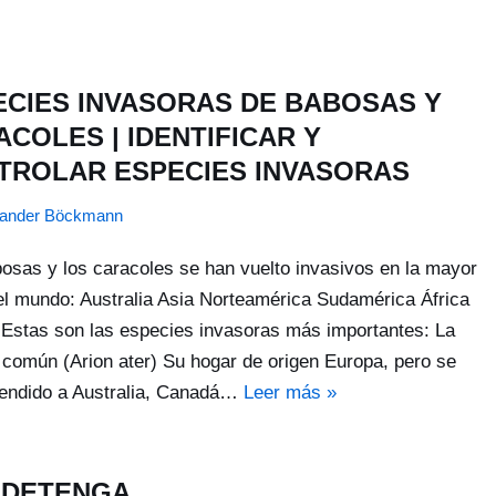
ECIES INVASORAS DE BABOSAS Y
COLES | IDENTIFICAR Y
TROLAR ESPECIES INVASORAS
xander Böckmann
osas y los caracoles se han vuelto invasivos en la mayor
el mundo: Australia Asia Norteamérica Sudamérica África
Estas son las especies invasoras más importantes: La
común (Arion ater) Su hogar de origen Europa, pero se
tendido a Australia, Canadá…
Leer más »
¡DETENGA