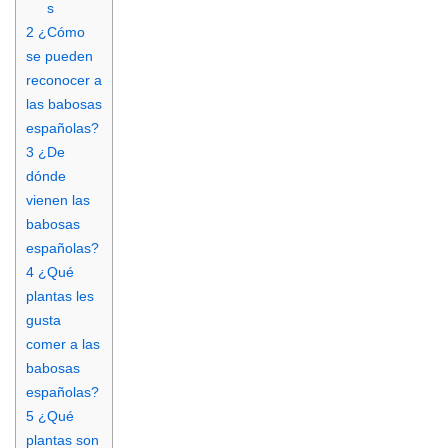
s
2
¿Cómo
se pueden
reconocer a
las babosas
españolas?
3
¿De
dónde
vienen las
babosas
españolas?
4
¿Qué
plantas les
gusta
comer a las
babosas
españolas?
5
¿Qué
plantas son