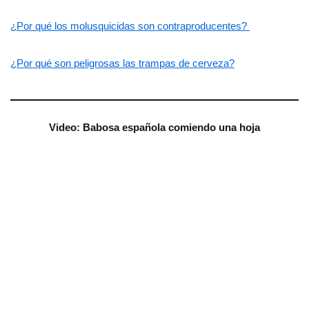
¿Por qué los molusquicidas son contraproducentes?
¿Por qué son peligrosas las trampas de cerveza?
Video: Babosa española comiendo una hoja