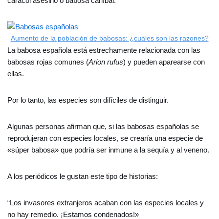
caracol asesino o babosa caníbal.
Aumento de la población de babosas: ¿cuáles son las razones?
La babosa española está estrechamente relacionada con las
babosas rojas comunes (
Arion rufus
) y pueden aparearse con
ellas.
Por lo tanto, las especies son difíciles de distinguir.
Algunas personas afirman que, si las babosas españolas se
reprodujeran con especies locales, se crearía una especie de
«súper babosa» que podría ser inmune a la sequía y al veneno.
A los periódicos le gustan este tipo de historias:
“Los invasores extranjeros acaban con las especies locales y
no hay remedio. ¡Estamos condenados!»