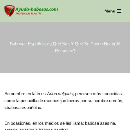
Menu
Saltar
al
contenido
Babosas Españolas: ¿Qué Son Y Qué Se Puede Hacer Al
Respecto?
Su nombre en latín es
Arion vulgaris
, pero son más conocidas
como la pesadilla de muchos jardineros por su nombre común,
«babosa española».
En ocasiones, en los medios se les llama: babosa asesina,