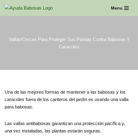
Menu
Saltar
al
contenido
Vallas/cercas Para Proteger Sus Plantas Contra Babosas Y
Caracoles
Una de las mejores formas de mantener a las babosas y los
caracoles fuera de los canteros del jardín es usando una valla
para babosas.
Las vallas antibabosas garantizan una protección pacífica y,
una vez instaladas, las plantas estarán seguras.