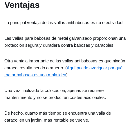
Ventajas
La principal ventaja de las vallas antibabosas es su efectividad.
Las vallas para babosas de metal galvanizado proporcionan una
protección segura y duradera contra babosas y caracoles.
Otra ventaja importante de las vallas antibabosas es que ningún
caracol resulta herido o muerto. (
Aquí puede averiguar por qué
matar babosas es una mala idea
).
Una vez finalizada la colocación, apenas se requiere
mantenimiento y no se producirán costes adicionales.
De hecho, cuanto más tiempo se encuentra una valla de
caracol en un jardín, más rentable se vuelve.