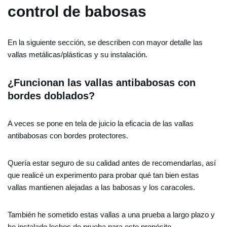
control de babosas
En la siguiente sección, se describen con mayor detalle las
vallas metálicas/plásticas y su instalación.
¿Funcionan las vallas antibabosas con
bordes doblados?
A veces se pone en tela de juicio la eficacia de las vallas
antibabosas con bordes protectores.
Quería estar seguro de su calidad antes de recomendarlas, así
que realicé un experimento para probar qué tan bien estas
vallas mantienen alejadas a las babosas y los caracoles.
También he sometido estas vallas a una prueba a largo plazo y
he instalado lechos de prueba para este propósito.