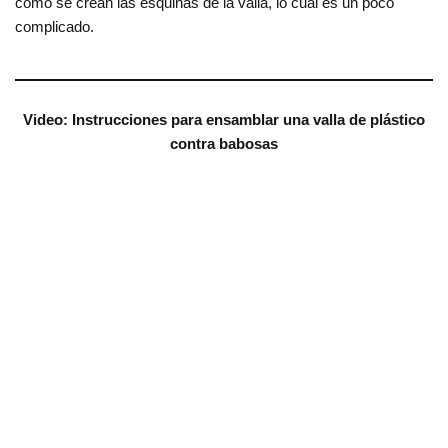
cómo se crean las esquinas de la valla, lo cual es un poco
complicado.
Video: Instrucciones para ensamblar una valla de plástico
contra babosas