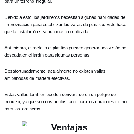
para un terreno irregular.
Debido a esto, los jardineros necesitan algunas habilidades de
improvisación para estabilizar las vallas de plástico. Esto hace
que la instalación sea aún más complicada.
Así mismo, el metal o el plástico pueden generar una visión no
deseada en el jardín para algunas personas.
Desafortunadamente, actualmente no existen vallas
antibabosas de madera efectivas.
Estas vallas también pueden convertirse en un peligro de
tropiezo, ya que son obstáculos tanto para los caracoles como
para los jardineros.