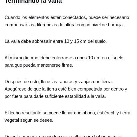
Terminando la valla
Cuando los elementos estén conectados, puede ser necesario
compensar las diferencias de altura con un nivel de burbuja.
La valla debe sobresalir entre 10 y 15 cm del suelo.
Al mismo tiempo, debe enterrarse a unos 10 cm en el suelo
para que pueda mantenerse firme.
Después de esto, llene las ranuras y zanjas con tierra.
Asegúrese de que la tierra esté bien compactada por dentro y
por fuera para darle suficiente estabilidad a la valla.
El lecho resultante se puede llenar con abono, estiércol, y tierra
vegetal según se desee.
De esta manera, se pueden usar vallas para babosas para